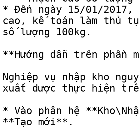
* Đến ngày 15/01/2017, 
cao, kế toán làm thủ tụ
số lượng 100kg.

**Hướng dẫn trên phần mề
Nghiệp vụ nhập kho nguy
xuất được thực hiện trê
* Vào phân hệ **Kho\Nhậ
**Tạo mới**.
