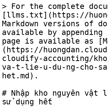
> For the complete docu
[llms.txt](https://huon
Markdown versions of do
available by appending 
page is available as [M
(https://huongdan.cloud
cloudify-accounting/kho
va-t-lie-u-du-ng-cho-sa
het.md).

# Nhập kho nguyên vật li
sử dụng hết
