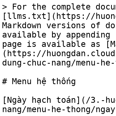
> For the complete docu
[llms.txt](https://huon
Markdown versions of do
available by appending 
page is available as [M
(https://huongdan.cloud
dung-chuc-nang/menu-he-
# Menu hệ thống

[Ngày hạch toán](/3.-hu
nang/menu-he-thong/ngay