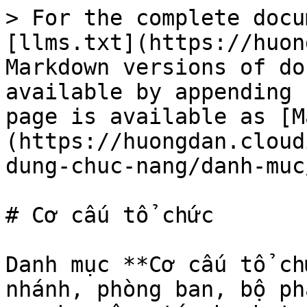
> For the complete docu
[llms.txt](https://huon
Markdown versions of do
available by appending 
page is available as [M
(https://huongdan.cloud
dung-chuc-nang/danh-muc
# Cơ cấu tổ chức

Danh mục **Cơ cấu tổ ch
nhánh, phòng ban, bộ ph