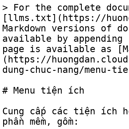
> For the complete docu
[llms.txt](https://huon
Markdown versions of do
available by appending 
page is available as [M
(https://huongdan.cloud
dung-chuc-nang/menu-tie
# Menu tiện ích

Cung cấp các tiện ích h
phần mềm, gồm:
